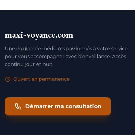
maxi-voyance.com
Une équipe de médiums passionnés à votre service
pour vous accompagner avec bienveillance. Accès
continu jour et nuit.
Ouvert en permanence
Démarrer ma consultation